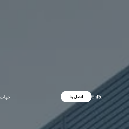
En
Ru
جهات 
اتصل بنا